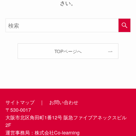
さい。
TOPページへ
サイトマップ
｜
お問い合わせ
〒530-0017
大阪市北区角田町1番12号 阪急ファイブアネックスビル
2F
運営事務局：株式会社Co-learning