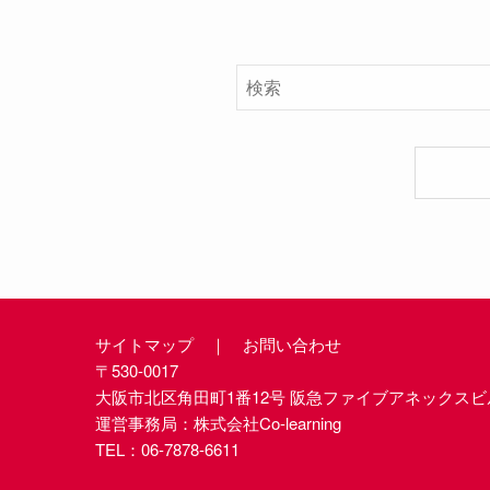
サイトマップ
｜
お問い合わせ
〒530-0017
大阪市北区角田町1番12号 阪急ファイブアネックスビ
運営事務局：株式会社Co-learning
TEL：
06-7878-6611