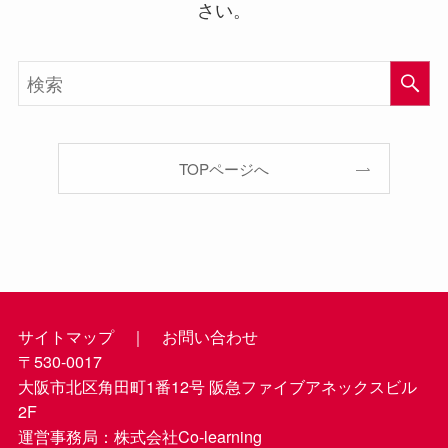
さい。
TOPページへ
サイトマップ
｜
お問い合わせ
〒530-0017
大阪市北区角田町1番12号 阪急ファイブアネックスビル
2F
運営事務局：株式会社Co-learning