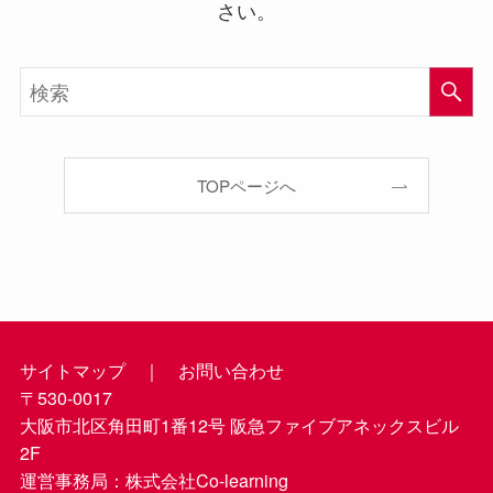
さい。
TOPページへ
サイトマップ
｜
お問い合わせ
〒530-0017
大阪市北区角田町1番12号 阪急ファイブアネックスビル
2F
運営事務局：株式会社Co-learning